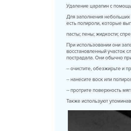
Удаление царапин с помощ
Для заполнения небольших 
есть полироли, которые вы
пасты; пены; жидкости; спре
При использовании они запо
восстановленный участок сл
пострадала. Они обычно пр
-- очистите, обезжирьте и 
-- нанесите воск или полиро
-- протрите поверхность мя
Также используют упомина