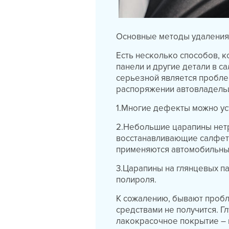
Основные методы удалени
Есть несколько способов, к
панели и другие детали в с
серьезной является проблем
распоряжении автовладель
1.Многие дефекты можно уст
2.Небольшие царапины нетр
восстанавливающие салфетк
применяются автомобильны
3.Царапины на глянцевых п
полироля.
К сожалению, бывают пробл
средствами не получится. 
лакокрасочное покрытие – в