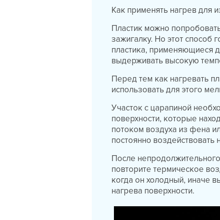
Как применять нагрев для 
Пластик можно попробовать
зажигалку. Но этот способ 
пластика, применяющиеся д
выдерживать высокую темп
Перед тем как нагревать пл
использовать для этого ме
Участок с царапиной необхо
поверхности, которые наход
потоком воздуха из фена и
постоянно воздействовать н
После непродолжительного н
повторите термическое возд
когда он холодный, иначе в
нагрева поверхности.