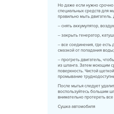
Но даже если нужно срочно 
специальных средств для мы
правильно мыть двигатель. 
-- снять аккумулятор, возду
-- закрыть генератор, катуш
-- все соединения, где ес
смазкой от попадания воды
-- прогреть двигатель, что
из шланга. Затем моющим 
поверхность. Чистой щетко
промывание труднодоступны
После мытья следует удалить
воспользуйтесь большим шп
внимательно протереть все
Сушка автомобиля