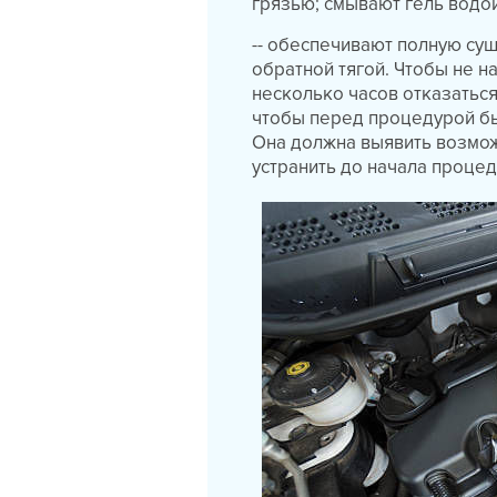
грязью; смывают гель водо
-- обеспечивают полную су
обратной тягой. Чтобы не н
несколько часов отказаться
чтобы перед процедурой б
Она должна выявить возмо
устранить до начала проце