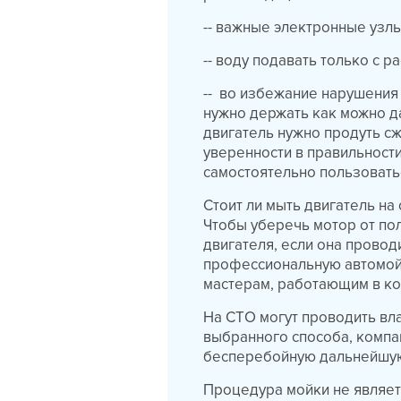
-- важные электронные узл
-- воду подавать только с р
-- во избежание нарушения
нужно держать как можно д
двигатель нужно продуть сж
уверенности в правильности
самостоятельно пользовать
Стоит ли мыть двигатель на
Чтобы уберечь мотор от по
двигателя, если она провод
профессиональную автомойк
мастерам, работающим в ко
На СТО могут проводить вла
выбранного способа, компа
бесперебойную дальнейшую
Процедура мойки не являетс