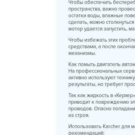
Чтобы обеспечить беспереб
пространства, важно прове
остатки воды, влажные пове
сделать, можно столкнуться
мотор удается запустить, ма
Чтобы избежать этих пробл
средствами, а после оконча
механизмы.
Как помыть двигатель авто
На профессиональных сервис
активно используют технику
результаты, но требует пр
Так как жидкость в «Керхе
приводит к повреждению эле
проводов. Опасно попадани
из строя.
Использовать Karcher для 
рекомендаций: