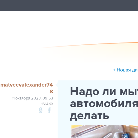
+ Новая д
matveevalexander74
Надо ли мы
8
11 октября 2023, 09:53
автомобиля
1614
делать