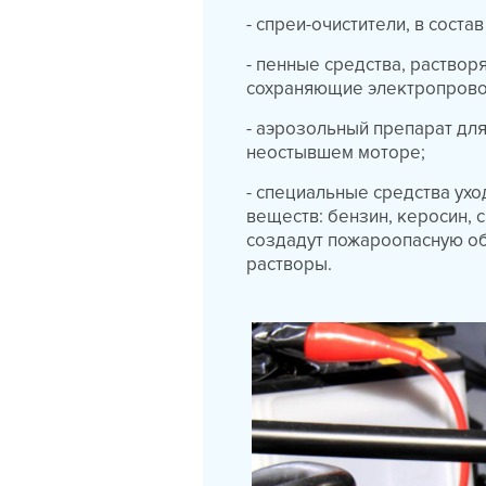
- спреи-очистители, в соста
- пенные средства, раствор
сохраняющие электропров
- аэрозольный препарат для
неостывшем моторе;
- специальные средства ух
веществ: бензин, керосин, 
создадут пожароопасную о
растворы.