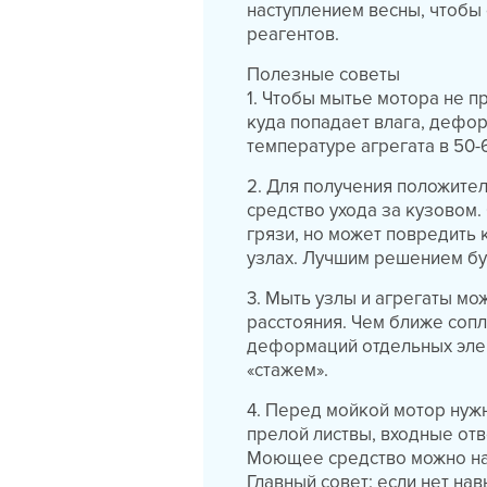
наступлением весны, чтобы о
реагентов.
Полезные советы
1. Чтобы мытье мотора не 
куда попадает влага, дефо
температуре агрегата в 50-
2. Для получения положите
средство ухода за кузовом
грязи, но может повредить 
узлах. Лучшим решением бу
3. Мыть узлы и агрегаты м
расстояния. Чем ближе соп
деформаций отдельных эле
«стажем».
4. Перед мойкой мотор нужн
прелой листвы, входные от
Моющее средство можно нан
Главный совет: если нет на