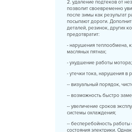
2. удаление подтеков от не
позволит своевременно уви
после зимы как результат 
посыпают дороги. Дополнит
деталей, резинок, других 
предотвратит:
- нарушения теплообмена, 
масляных пятнах;
- ухудшение работы мотора
- утечки тока, нарушения в
-- визуальный порядок, чис
-- возможность быстро заме
-- увеличение сроков эксп
системы охлаждения;
-- бесперебойность работы
состояния электрики. Однак