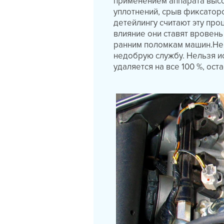
применением аппарата выс
уплотнений, срыв фиксатор
детейлингу считают эту про
влияние они ставят вровень
ранним поломкам машин.Не
недобрую службу. Нельзя и
удаляется на все 100 %, ос