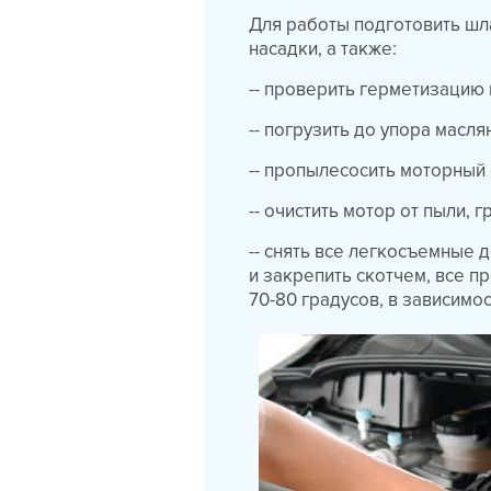
Для работы подготовить шл
насадки, а также:
-- проверить герметизацию 
-- погрузить до упора масл
-- пропылесосить моторный
-- очистить мотор от пыли, г
-- снять все легкосъемные 
и закрепить скотчем, все п
70-80 градусов, в зависимо