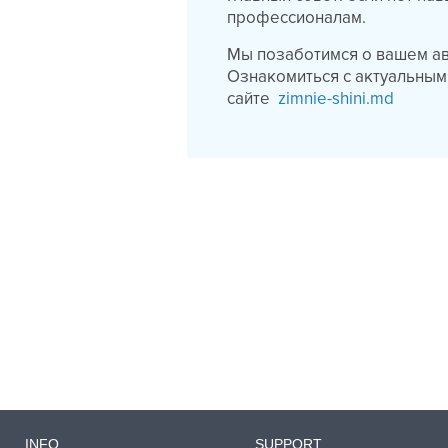
профессионалам.
Мы позаботимся о вашем ав
Ознакомиться с актуальными
сайте
zimnie-shini.md
INFO
SUPPORT