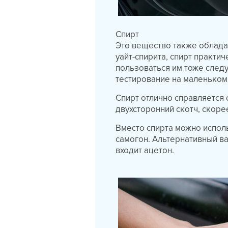
Спирт
Это вещество также облада
уайт-спирита, спирт практи
пользоваться им тоже следу
тестирование на маленьком
Спирт отлично справляется
двухсторонний скотч, скоре
Вместо спирта можно испол
самогон. Альтернативный ва
входит ацетон.