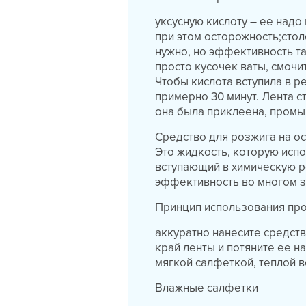
уксусную кислоту – ее надо
при этом осторожность;стол
нужно, но эффективность та
просто кусочек ваты, смочи
Чтобы кислота вступила в р
примерно 30 минут. Лента с
она была приклеена, промы
Средство для розжига на о
Это жидкость, которую испо
вступающий в химическую р
эффективность во многом з
Принцип использования про
аккуратно нанесите средст
край ленты и потяните ее на
мягкой салфеткой, теплой 
Влажные салфетки