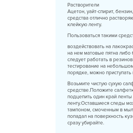
Растворители
Ацетон, уайт-спирит, бензин
средства отлично растворяю
клейкую ленту.
Пользоваться такими средс
воздействовать на лакокрас
на нем матовые пятна либо
следует работать в резино
тестирование на небольшом 
порядке, можно приступать 
Возьмите чистую сухую сал
средстве.Положите салфетк
подцепить один край ленты и
ленту.Оставшиеся следы мо
тампоном, смоченным в мыл
попадал на поверхность куз
сразу убирайте.