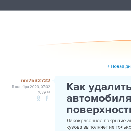
+ Новая д
nm7532722
Как удалить
11 октября 2023, 07:32
1639
автомобиля
поверхност
Лакокрасочное покрытие а
кузова выполняет не тольк