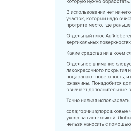
которую нужно обработать.
В использовании нет ничег
участок, который надо очис
протрите место, где раньш
Отдельный плюс Aufkleberent
вертикальных поверхностях, 
Какие средства ни в коем с
Отдельное внимание следует
лакокрасочного покрытия н
поцарапают поверхность, и 
ржавчины. Понадобится доп
означает дополнительные р
Точно нельзя использовать 
сода;горчица;порошковые ч
ухода за сантехникой. Любые
нельзя наносить с помощью