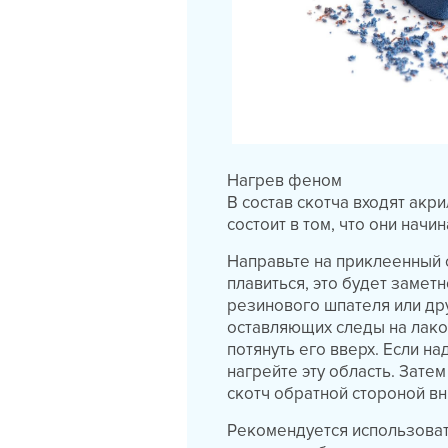
Нагрев феном
В состав скотча входят акр
состоит в том, что они начи
Направьте на приклеенный с
плавиться, это будет замет
резинового шпателя или дру
оставляющих следы на лако
потянуть его вверх. Если на
нагрейте эту область. Зате
скотч обратной стороной вн
Рекомендуется использоват