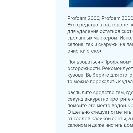
Profoam 2000, Profoam 300
Это средство в разговоре 
для удаления остатков скотч
сделанных маркером. Испол
салона, так и снаружи, на 
очистки стекол.
Пользоваться «Профамом» н
осторожности. Рекомендует
кузова. Выберите для этого
то можно переходить к удал
распылите средство там, гд
секунд;аккуратно протрите
помойте это место водой. С
Отдельно следует отметить 
от следов клейкой ленты, а
салоном и даже чистить до