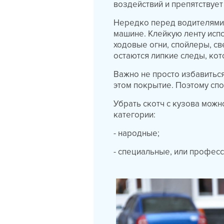
воздействий и препятствует
Нередко перед водителями в
машине. Клейкую ленту исп
ходовые огни, спойлеры, св
остаются липкие следы, ко
Важно не просто избавиться
этом покрытие. Поэтому сп
Убрать скотч с кузова можн
категории:
- народные;
- специальные, или профес