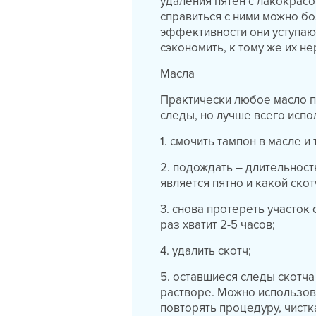
удаления пятен с лакокрасо
справиться с ними можно б
эффективности они уступаю
сэкономить, к тому же их н
Масла
Практически любое масло по
следы, но лучше всего испо
1. смочить тампон в масле 
2. подождать – длительност
является пятно и какой ско
3. снова протереть участок
раз хватит 2-5 часов;
4. удалить скотч;
5. оставшиеся следы скотч
растворе. Можно использов
повторять процедуру, чист