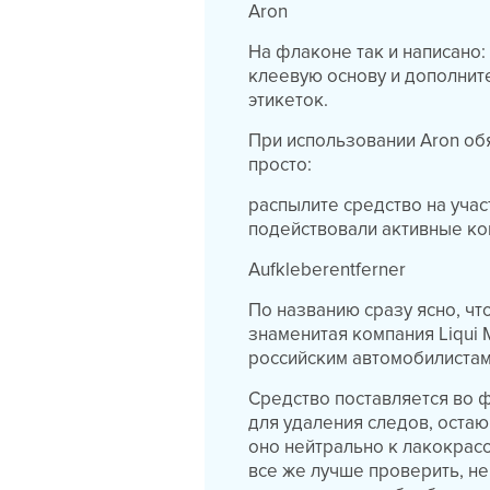
Aron
На флаконе так и написано:
клеевую основу и дополните
этикеток.
При использовании Aron об
просто:
распылите средство на учас
подействовали активные ко
Aufkleberentferner
По названию сразу ясно, ч
знаменитая компания Liqui 
российским автомобилистам
Средство поставляется во ф
для удаления следов, остаю
оно нейтрально к лакокрас
все же лучше проверить, не