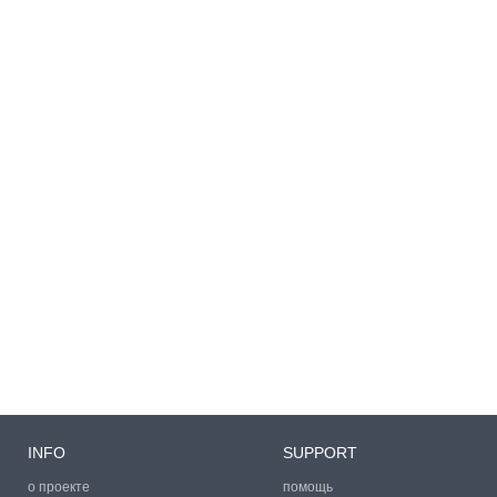
INFO
SUPPORT
о проекте
помощь