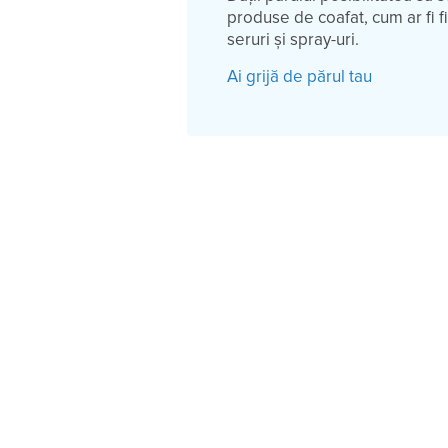
produse de coafat, cum ar fi f
seruri și spray-uri.
Ai grijă de părul tau