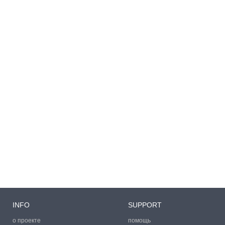
INFO
SUPPORT
о проекте
помощь