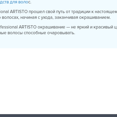
дств для воло
с.
sional ARTISTO прошел свой путь от традиции к настоящем
о волосах, начиная с ухода, заканчивая окрашиванием.
ofessional ARTISTO окрашивание — не яркий и красивый цв
ные волосы способные очаровывать.