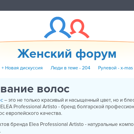
Женский форум
+ Новая дискуссия
Люди в теме - 204
Рулевой - x-mas
вание волос
ос
– это не только красивый и насыщенный цвет, но и бле
ELEA Professional Artisto - бренд болгарской профессио
ос европейского качества.
ов бренда Elea Professional Artisto - натуральные комп
.