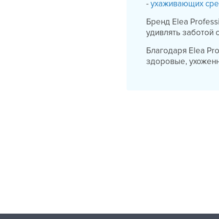
-
ухаживающих сре
Бренд Elea Profes
удивлять заботой 
Благодаря Elea Pr
здоровые, ухожен