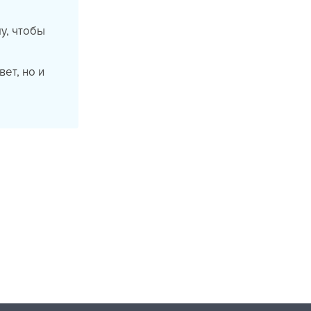
у, чтобы
ет, но и