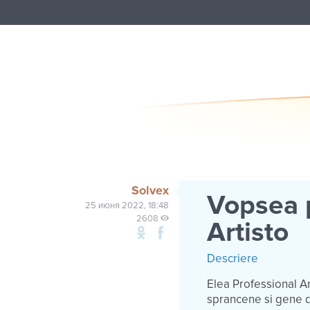
Solvex
Vopsea 
25 июня 2022, 18:48
2608
Artisto
Descriere
Elea Professional Ar
sprancene si gene d