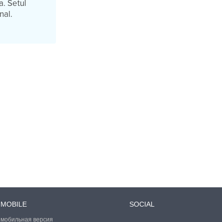
a. Setul
nal.
MOBILE
SOCIAL
мобильная версия