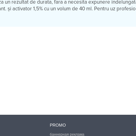
a un rezultat de durata, fara a necesita expunere indelungat
nt. și activator 1,5% cu un volum de 40 ml. Pentru uz profesio
PROMO
баннерная реклама