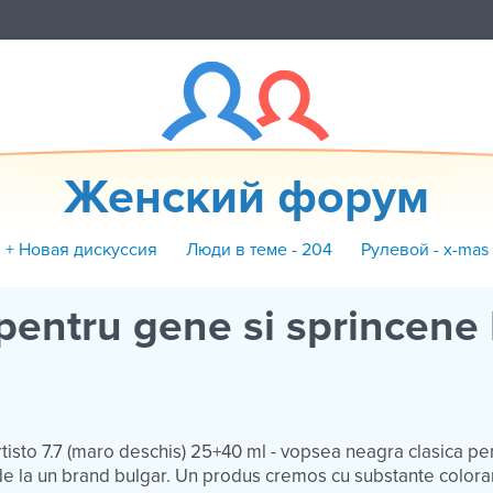
Женский форум
+ Новая дискуссия
Люди в теме - 204
Рулевой - x-mas
pentru gene si sprincene 
tisto 7.7 (maro deschis) 25+40 ml - vopsea neagra clasica pe
e la un brand bulgar. Un produs cremos cu substante color