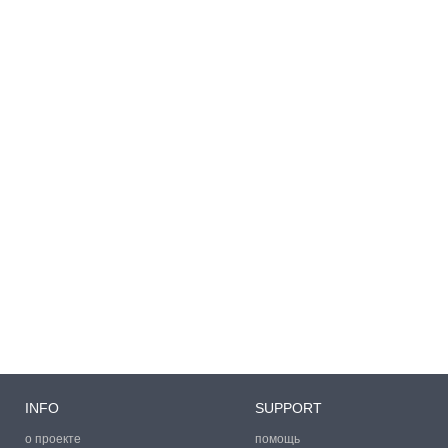
INFO
SUPPORT
о проекте
помощь