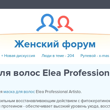
Женский форум
+ Новая дискуссия
Люди в теме - 204
Рулевой - x-mas
ля волос Elea Profession
ая
маска для волос
Elea Professional Artisto.
сильным восстанавливающим действием с фитокератино
 протеином - обеспечивает высокий уровень ухода, восс