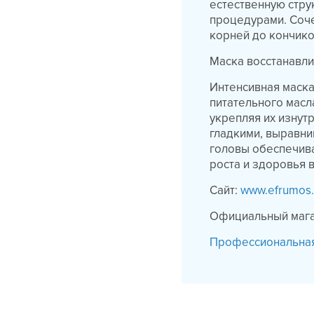
естественную стру
процедурами. Соч
корней до кончико
Маска восстанавли
Интенсивная маска
питательного масл
укрепляя их изнут
гладкими, выравни
головы обеспечив
роста и здоровья 
Сайт:
www.efrumos
Официальный магаз
Профессиональная