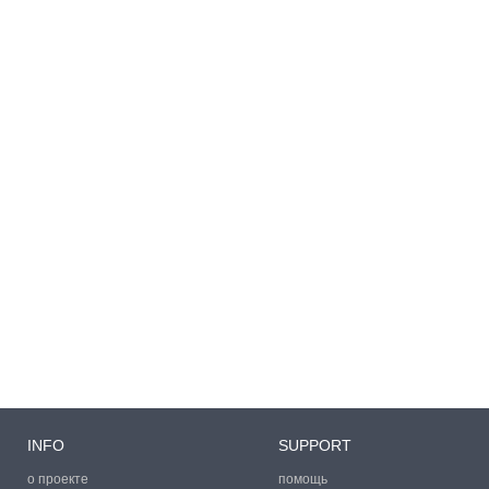
INFO
SUPPORT
о проекте
помощь