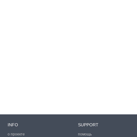
INFO
SUPPORT
о проекте
помощь