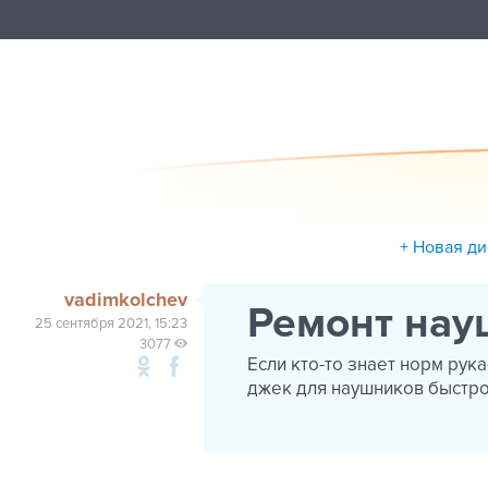
+ Новая ди
vadimkolchev
Ремонт нау
25 сентября 2021, 15:23
3077
Если кто-то знает норм рук
джек для наушников быстро