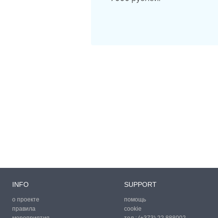
INFO
SUPPORT
о проекте
помощь
правила
cookie