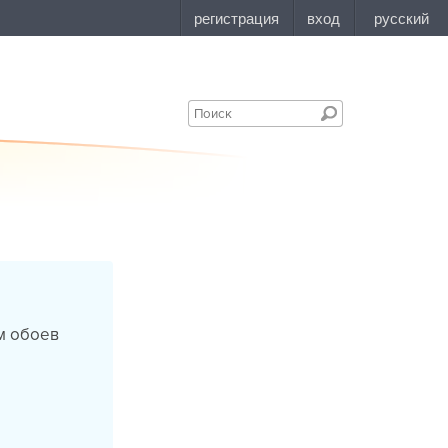
м обоев