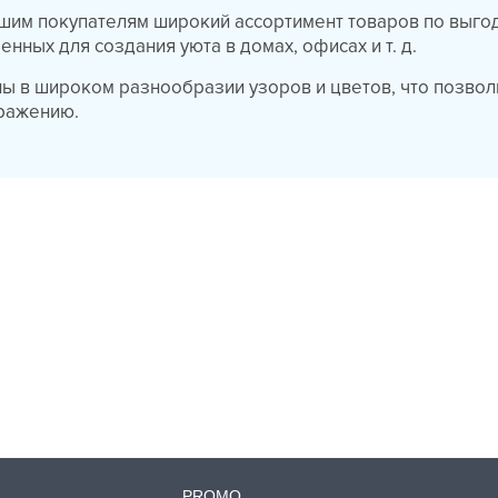
шим покупателям широкий ассортимент товаров по выг
нных для создания уюта в домах, офисах и т. д.
ы в широком разнообразии узоров и цветов, что позвол
ражению.
PROMO