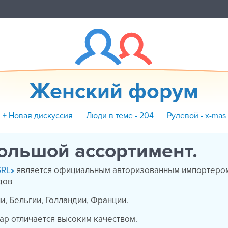
Женский форум
+ Новая дискуссия
Люди в теме - 204
Рулевой - x-mas
ольшой ассортимент.
SRL»
является официальным авторизованным импортеро
дов
и, Бельгии, Голландии, Франции.
р отличается высоким качеством.