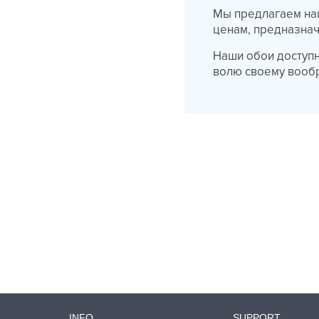
Мы предлагаем на
ценам, предназначе
Наши обои доступн
волю своему вооб
INFO
SUPPORT