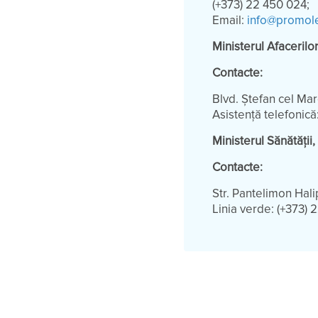
(+373) 22 450 024;
Email:
info@promol
Ministerul Afacerilo
Contacte:
Blvd. Ștefan cel Mar
Asistență telefonică
Ministerul Sănătății,
Contacte:
Str. Pantelimon Hali
Linia verde: (+373) 