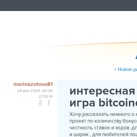
+ Новая д
marinazotova81
интересная
24 мая 2020, 06:05
2239
игра bitcoin
Хочу рассказать немного о 
проект по количеству бонус
честность ставок и ходов ,д
и шарик , для любителей по