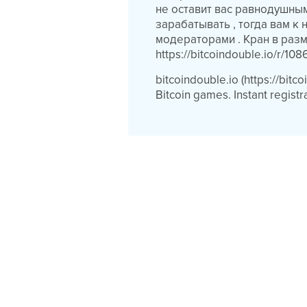
не оставит вас равнодушным
зарабатывать , тогда вам к 
модераторами . Кран в разм
https://bitcoindouble.io/r/10
bitcoindouble.io (https://bit
Bitcoin games. Instant registr