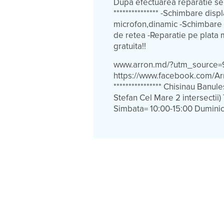
Dupa efectuarea reparatie se 
*************** -Schimbare di
microfon,dinamic -Schimbare 
de retea -Reparatie pe plata 
gratuita!!
www.arron.md/?utm_source=9
https://www.facebook.com/Arr
**************** Chisinau Banu
Stefan Cel Mare 2 intersecti
Simbata= 10:00-15:00 Duminic