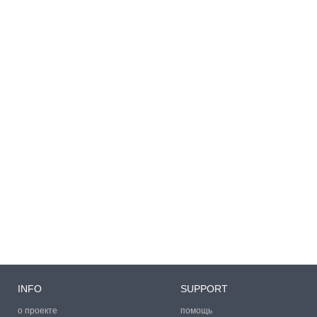
INFO
SUPPORT
о проекте
помощь