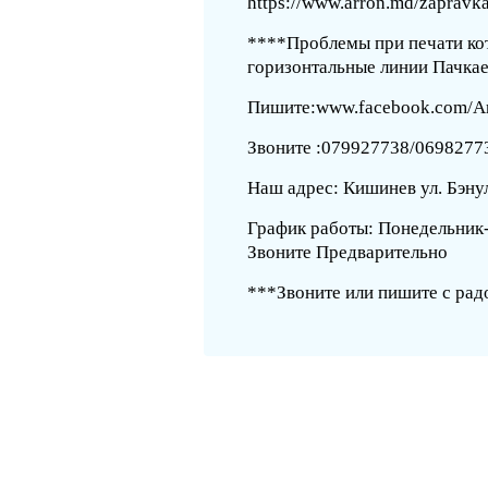
https://www.arron.md/zapravka-
****Проблемы при печати ко
горизонтальные линии Пачка
Пишите:www.facebook.com/Arr
Звоните :079927738/0698277
Наш адрес: Кишинев ул. Бэну
График работы: Понедельник-
Звоните Предварительно
***Звоните или пишите с рад