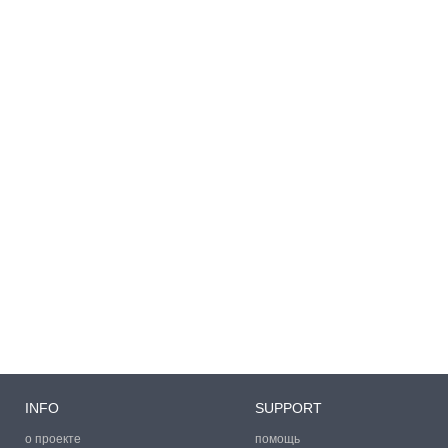
INFO
SUPPORT
о проекте
помощь