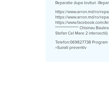
Reparatie dupa lovituri -Rep
https://www.arron.md/ro/repar
https://www.arron.md/ro/repar
https://www.facebook.com/Arr
**************** Chisinau Baul
Stefan Cel Mare 2 intersectii)
Telefon:069827738 Program d
=Sunati preventiv