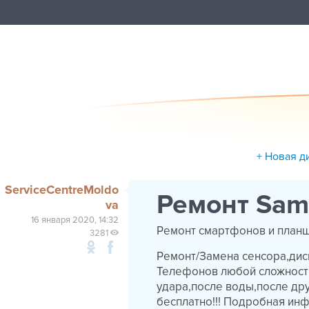
+ Новая д
ServiceCentreMoldo
Ремонт Sam
va
16 января 2020, 14:32
Ремонт смартфонов и планш
3281
Ремонт/Замена сенсора,дис
Телефонов любой сложность
удара,после воды,после дру
бесплатно!!! Подробная инфо