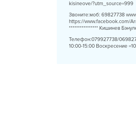
kisineove/?utm_source=999
Звоните:моб: 69827738 www
https://www.facebook.com/Arr
**************** Кишинев Бэ
Телефон:079927738/0698277
10:00-15:00 Воскресение =10