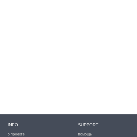
INFO
SUPPORT
о проекте
помощь