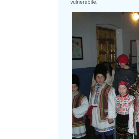
vulnerabile.