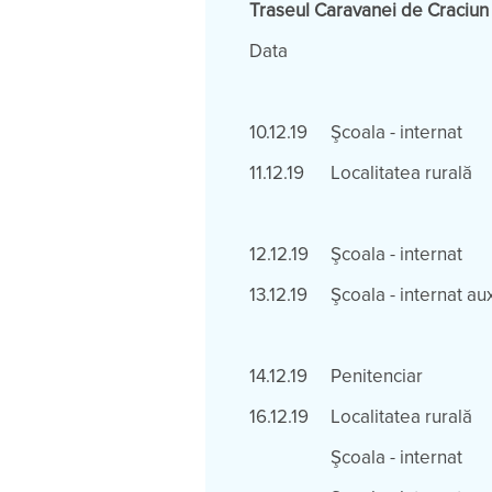
Traseul Caravanei de Craciun
Data
Local
10.12.19
Şcoala - internat
11.12.19
Localitatea rurală
12.12.19
Şcoala - internat
13.12.19
Şcoala - internat aux
14.12.19
Penitenciar
16.12.19
Localitatea rurală
Şcoala - internat