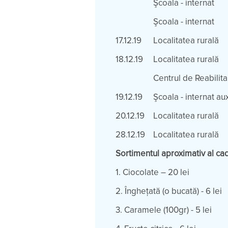
Şcoala - internat
Şcoala - internat
17.12.19
Localitatea rurală
18.12.19
Localitatea rurală
Centrul de Reabilita
19.12.19
Şcoala - internat aux
20.12.19
Localitatea rurală
28.12.19
Localitatea rurală
Sortimentul aproximativ al cad
1. Ciocolate
2. Îngheţată (o bucată) - 6 lei
3. Caramele (100