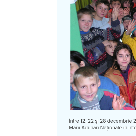
Între 12, 22 și 28 decembrie 2
Marii Adunări Naționale in int