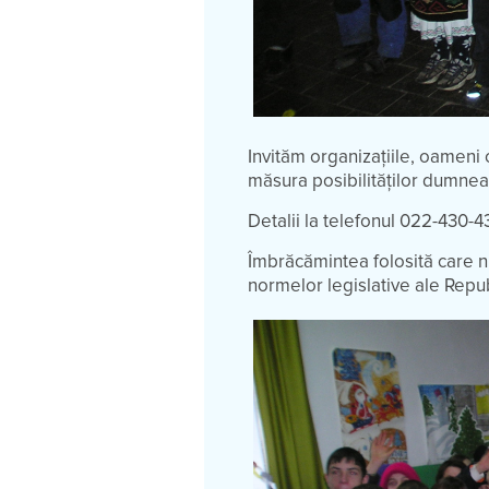
Invităm organizaţiile, oameni c
măsura posibilităţilor dumneav
Detalii la telefonul 022-430-
Îmbrăcămintea folosită care 
normelor legislative ale Repu