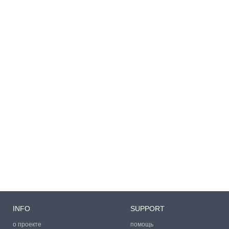
INFO
SUPPORT
о проекте
помощь