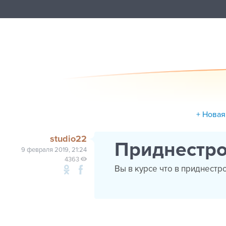
+ Новая
studio22
Приднестро
9 февраля 2019, 21:24
4363
Вы в курсе что в приднестро