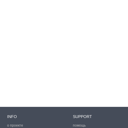
INFO
SUPPORT
о проекте
помощь