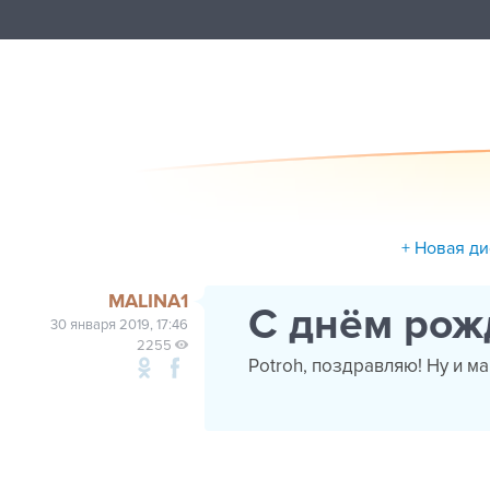
+ Новая д
MALINA1
С днём рож
30 января 2019, 17:46
2255
Potroh, поздравляю! Ну и м