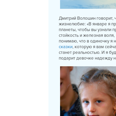
Дмитрий Волошин говорит, 
жизнелюбие: «В январе я п
планеты, чтобы вы узнали п
стойкость и железная воля, 
понимаю, что в одиночку я н
сказки
, которую я вам сейч
станет реальностью. И я бу
подарит девочке надежду н