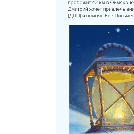
пробежит 42 км в Оймяконе,
Дмитрий хочет привлечь вн
(ДЦП) и помочь Еве Письм