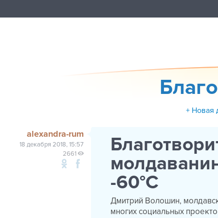
Благо
+ Новая 
alexandra-rum
Благотвори
18 декабря 2018, 15:57
2661
молдаванин
-60°C
Дмитрий Волошин, молдавск
многих социальных проектов