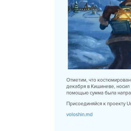
Отметим, что костюмированн
декабря в Кишиневе, носил 
помощью сумма была напра
Присоединяйся к проекту
U
voloshin.md