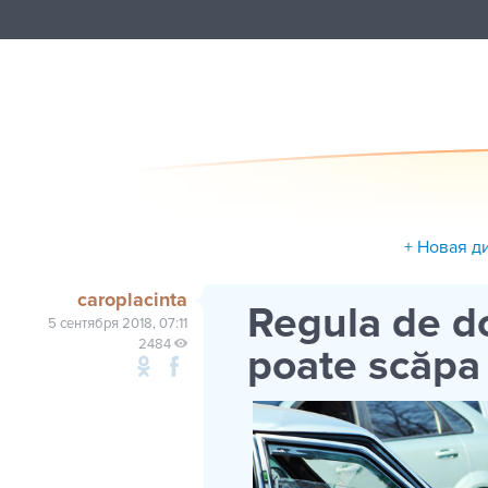
+ Новая д
caroplacinta
Regula de do
5 сентября 2018, 07:11
2484
poate scăpa 