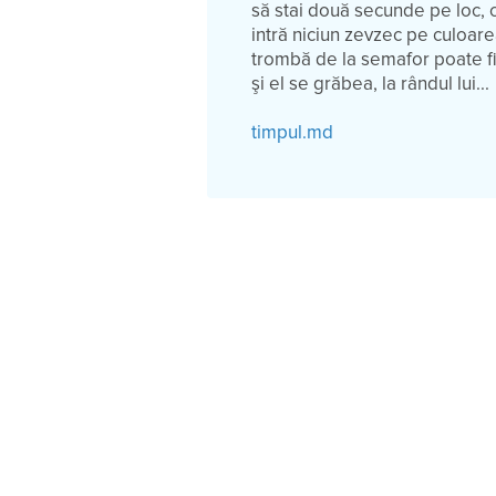
să stai două secunde pe loc, 
intră niciun zevzec pe culoare
trombă de la semafor poate fi s
şi el se grăbea, la rândul lui...
timpul.md