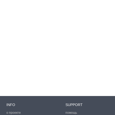
INFO
SUPPORT
о проекте
помощь