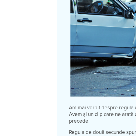
Am mai vorbit despre regula d
Avem şi un clip care ne arată 
precede.
Regula de două secunde spune,