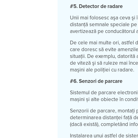
#5. Detector de radare
Unii mai folosesc aşa ceva şi 
distanţă semnale speciale pe c
avertizează pe conducătorul 
De cele mai multe ori, astfel 
care doresc să evite amenzile 
situaţii. De exemplu, datorită
de viteză şi să ruleze mai înc
maşini ale poliţiei cu radare.
#6. Senzori de parcare
Sistemul de parcare electronic,
mașini și alte obiecte în condi
Senzorii de parcare, montați 
determinarea distanței față de
(dacă există), completând inf
Instalarea unui astfel de sist