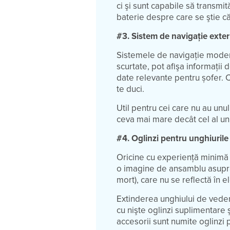
ci şi sunt capabile să transmit
baterie despre care se ştie că
#3. Sistem de navigaţie exte
Sistemele de navigaţie modern
scurtate, pot afişa informaţii d
date relevante pentru șofer. C
te duci.
Util pentru cei care nu au unu
ceva mai mare decât cel al u
#4. Oglinzi pentru unghiuril
Oricine cu experiență minimă 
o imagine de ansamblu asupra s
mort), care nu se reflectă în el
Extinderea unghiului de veder
cu nişte oglinzi suplimentare
accesorii sunt numite oglinzi 