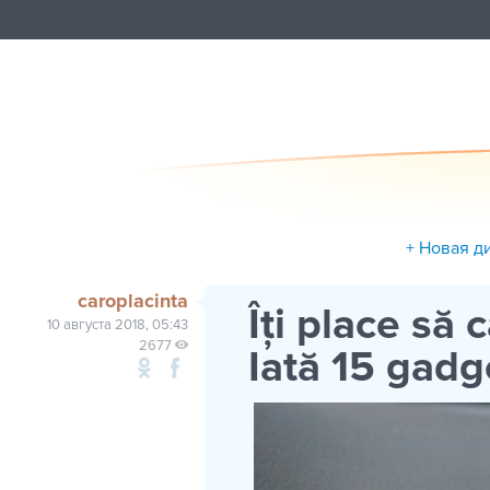
+ Новая д
caroplacinta
Îți place să 
10 августа 2018, 05:43
2677
Iată 15 gadg