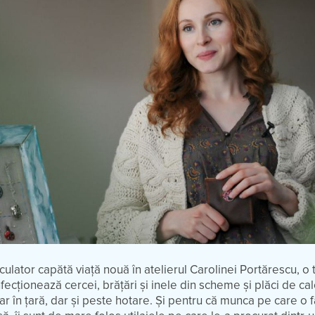
culator capătă viață nouă în atelierul Carolinei Portărescu, o 
ecționează cercei, brățări și inele din scheme și plăci de calc
r în țară, dar și peste hotare. Și pentru că munca pe care o 