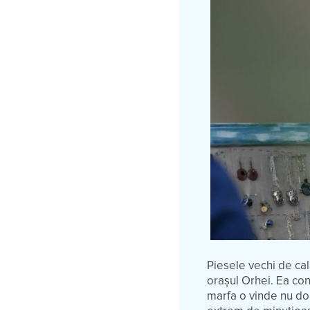
Piesele vechi de cal
orașul Orhei. Ea conf
marfa o vinde nu doa