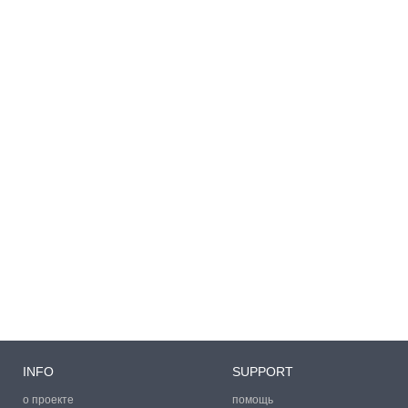
INFO
SUPPORT
о проекте
помощь