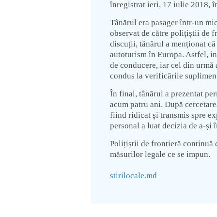
înregistrat ieri, 17 iulie 2018, 
Tânărul era pasager într-un mi
observat de către polițiștii de
discuții, tânărul a menționat că
autoturism în Europa. Astfel, in
de conducere, iar cel din urmă a 
condus la verificările suplimen
În final, tânărul a prezentat pe
acum patru ani. După cercetarea
fiind ridicat și transmis spre ex
personal a luat decizia de a-și 
Polițiștii de frontieră continuă
măsurilor legale ce se impun.
stirilocale.md