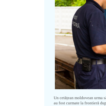
Un cetățean moldovean urma să-
au fost curmate la frontieră du