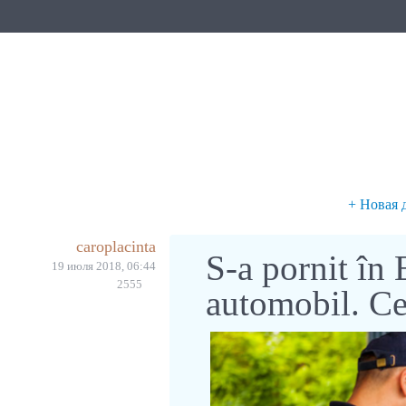
+ Новая 
caroplacinta
S-a pornit în
19 июля 2018, 06:44
2555
automobil. Ce