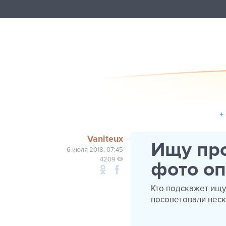
+
Vaniteux
Ищу пр
6 июля 2018, 07:45
4209
фото оп
Кто подскажет ищу
посоветовали неск