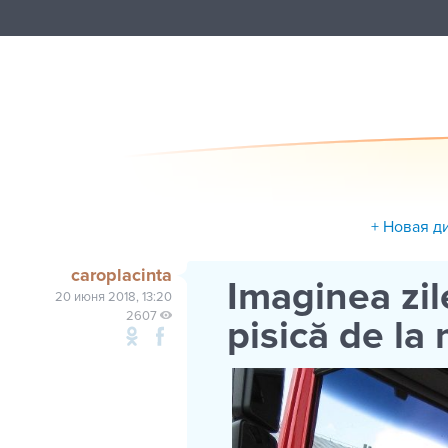
+ Новая д
caroplacinta
Imaginea zil
20 июня 2018, 13:20
2607
pisică de la