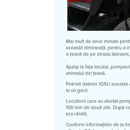
Mai mult de zece minute pentru 
această dimineață, pentru a in
o țeavă de pe strada Ialoveni, C
Ajunşi la faţa locului, pompie
animalul din țeavă.
Potrivit datelor IGSU aceasta
la un gard.
Locuitorii care au alertat pom
100 mm de două zile. După ce 
era rănită.
Conform informaţiilor de la In