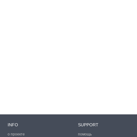
INFO
SUPPORT
о проекте
помощь