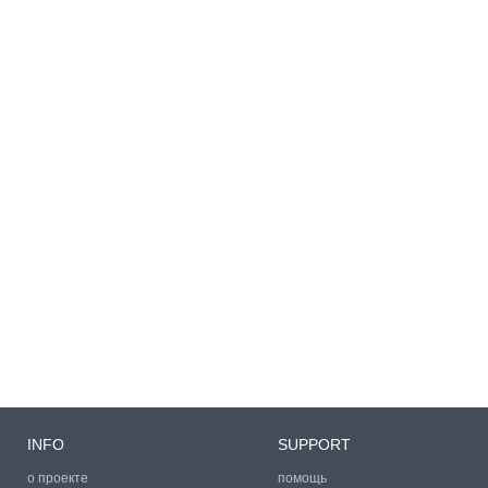
INFO
SUPPORT
о проекте
помощь