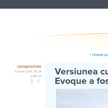
+ Новая д
caroplacinta
Versiunea cu
11 июня 2018, 06:34
2486
Evoque a fos