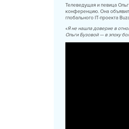
Телеведущая и певица Ольга
конференцию. Она объявила
глобального IT-проекта Buza
«
Я не нашла доверие в отно
Ольги Бузовой — в эпоху б