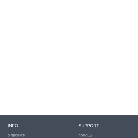
INFO
SUPPORT
о проекте
помощь