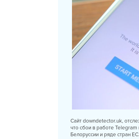
Сайт downdetector.uk, отсл
что сбои в работе Telegram 
Белоруссии и ряде стран ЕС