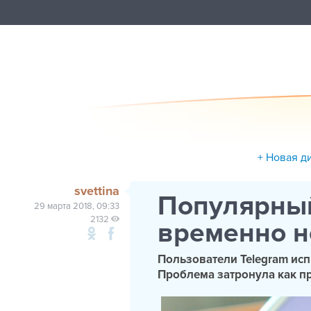
+ Новая д
svettina
Популярный
29 марта 2018, 09:33
2132
временно н
Пользователи Telegram ис
Проблема затронула как пр