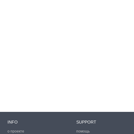
INFO
SUPPORT
о проекте
помощь