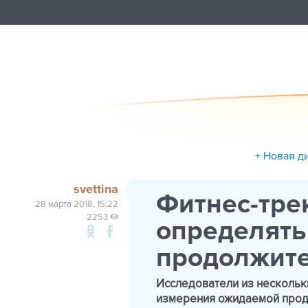
+ Новая д
svettina
Фитнес-тре
28 марта 2018, 15:22
2253
определять
продолжите
Исследователи из нескольк
измерения ожидаемой продо