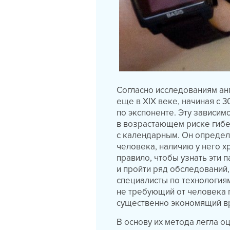
Согласно исследованиям а
еще в XIX веке, начиная с 
по экспоненте. Эту зависи
в возрастающем риске гибе
с календарным. Он определ
человека, наличию у него х
правило, чтобы узнать эти 
и пройти ряд обследований,
специалисты по технология
не требующий от человека 
существенно экономящий в
В основу их метода легла о