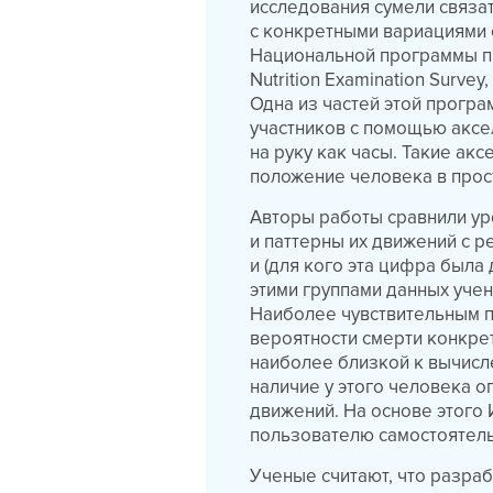
исследования сумели связа
с конкретными вариациями 
Национальной программы пр
Nutrition Examination Surv
Одна из частей этой прогр
участников с помощью акс
на руку как часы. Такие ак
положение человека в прос
Авторы работы сравнили ур
и паттерны их движений с 
и (для кого эта цифра была
этими группами данных уче
Наиболее чувствительным п
вероятности смерти конкре
наиболее близкой к вычисл
наличие у этого человека 
движений. На основе этог
пользователю самостоятель
Ученые считают, что разра