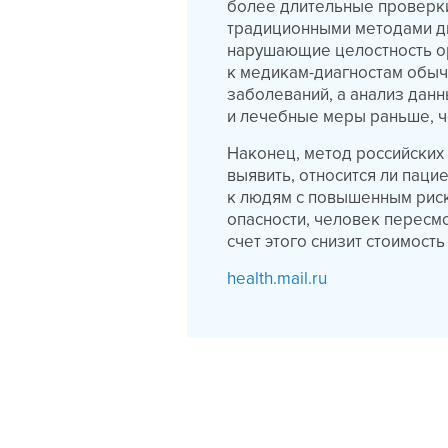
более длительные проверк
традиционными методами диа
нарушающие целостность орг
к медикам-диагностам обы
заболеваний, а анализ дан
и лечебные меры раньше, ч
Наконец, метод российских
выявить, относится ли паци
к людям с повышенным риск
опасности, человек пересмо
счет этого снизит стоимость
health.mail.ru