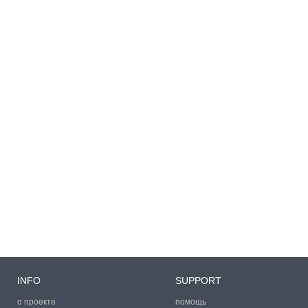
INFO
SUPPORT
о проекте
помощь