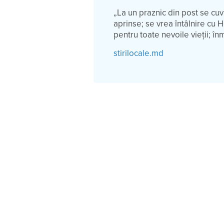
„La un praznic din post se cuv
aprinse; se vrea întâlnire cu H
pentru toate nevoile vieţii; în
stirilocale.md