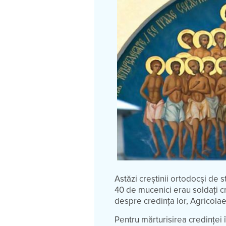
Astăzi creștinii ortodocși de s
40 de mucenici erau soldați cr
despre credința lor, Agricolae,
Pentru mărturisirea credinței î