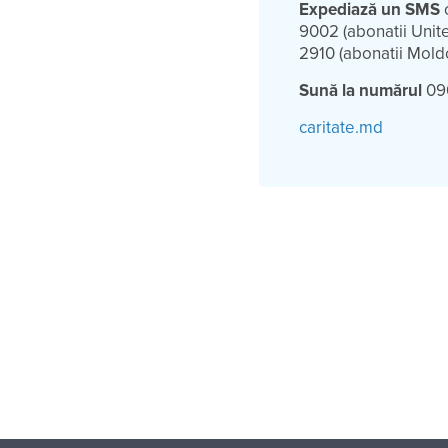
Expediază un SMS
c
9002 (abonatii Unit
2910 (abonatii Mold
Sună la numărul
09
caritate.md