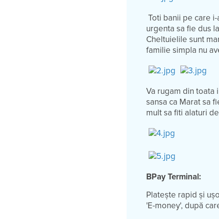
Toti banii pe care 
urgenta sa fie dus la
Cheltuielile sunt ma
familie simpla nu a
Va rugam din toata i
sansa ca Marat sa fi
mult sa fiti alaturi 
BPay Terminal:
Platește rapid și u
'E-money', după care