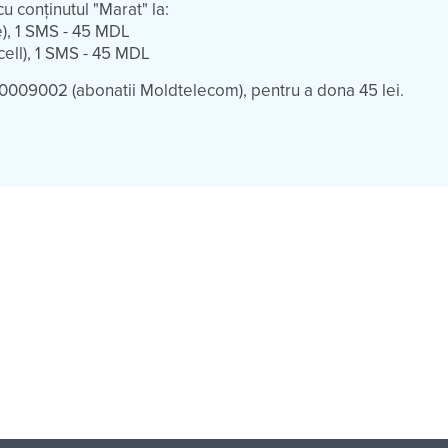
u conținutul "Marat" la:
e), 1 SMS - 45 MDL
cell), 1 SMS - 45 MDL
0009002 (abonatii Moldtelecom), pentru a dona 45 lei.