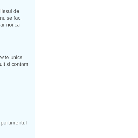
ilasul de
 nu se fac.
ar noi ca
este unica
ult si contam
mpartimentul