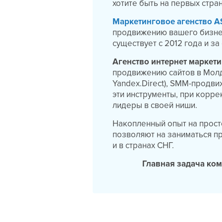
хотите быть на первых стра
Маркетинговое агенство 
продвижению вашего бизнес
существует с 2012 года и з
Агенство интернет маркет
продвижению сайтов в Молд
Yandex.Direct), SMM-продви
эти инструменты, при корр
лидеры в своей ниши.
Накопленный опыт на прост
позволяют на заниматься 
и в странах СНГ.
Главная задача ком