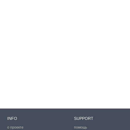
INFO
SUPPORT
о проекте
помощь