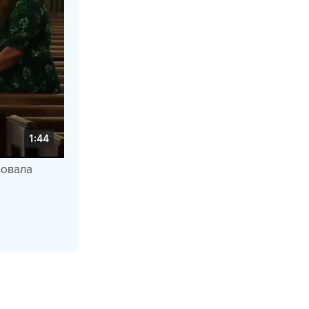
вовала