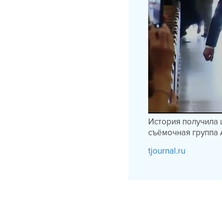
История получила 
съёмочная группа
tjournal.ru