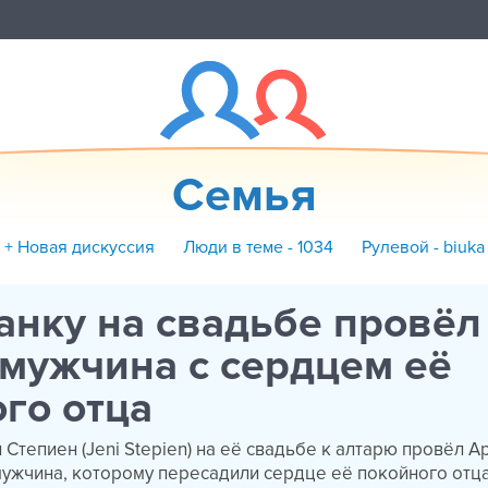
Семья
+ Новая дискуссия
Люди в теме - 1034
Рулевой - biuka
нку на свадьбе провёл
мужчина с сердцем её
го отца
Степиен (Jeni Stepien) на её свадьбе к алтарю провёл А
 мужчина, которому пересадили сердце её покойного отца