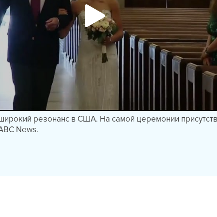
широкий резонанс в США. На самой церемонии присутст
 ABC News.