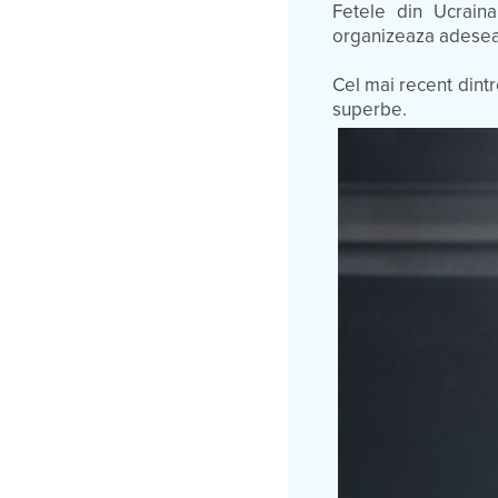
Fetele din Ucraina
organizeaza adesea
Cel mai recent dint
superbe.