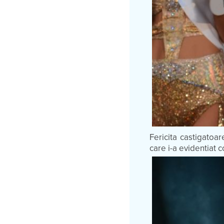
Fericita castigatoar
care i-a evidentiat c