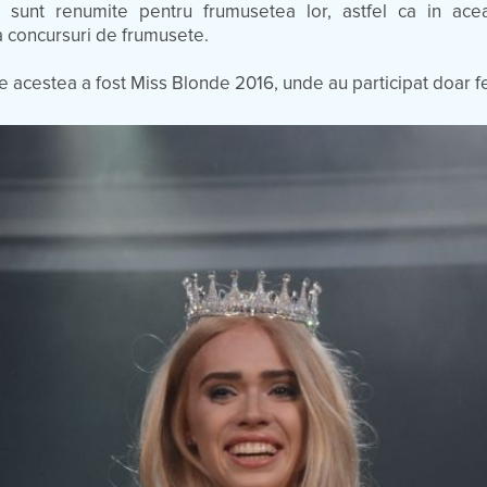
 sunt renumite pentru frumusetea lor, astfel ca in ace
 concursuri de frumusete.
re acestea a fost Miss Blonde 2016, unde au participat doar 