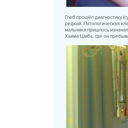
Глеб прошёл диагностику (су
редкий. Патологическая кл
мальчика пришлось изначал
Хаима Шиба, где он пребыв