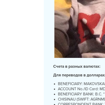
Счета в разных валютах:
Для переводов в доллара
BENEFICIARY: MAKOVSKA
ACCOUNT No./ID Card: 
BENEFICIARY BANK: B.C.
CHISINAU (SWIFT: AGRNM
CORRESPONDENT BANK: 