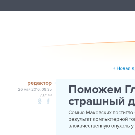
+ Новая д
редактор
Поможем Гл
26 мая 2016, 08:35
7371
страшный д
Семью Маковских постигло 
результат компьютерной то
злокачественную опухоль у 