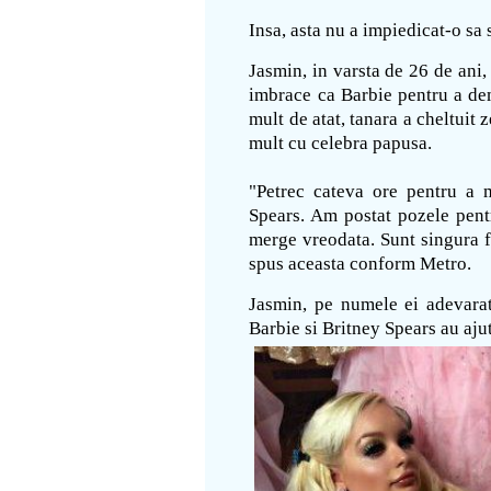
Insa, asta nu a impiedicat-o sa 
Jasmin, in varsta de 26 de ani, 
imbrace ca Barbie pentru a demo
mult de atat, tanara a cheltuit 
mult cu celebra papusa.
"Petrec cateva ore pentru a 
Spears. Am postat pozele pentr
merge vreodata. Sunt singura f
spus aceasta conform Metro.
Jasmin, pe numele ei adevarat
Barbie si Britney Spears au ajut