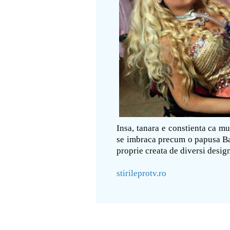
Insa, tanara e constienta ca mul
se imbraca precum o papusa Barb
proprie creata de diversi design
stirileprotv.ro