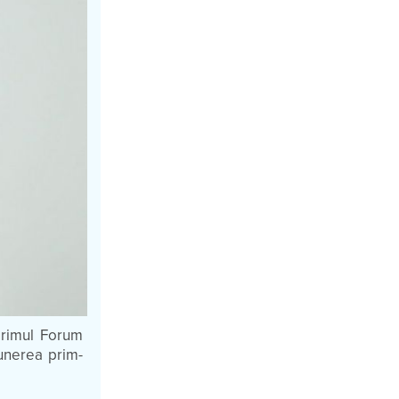
 primul Forum
unerea prim-