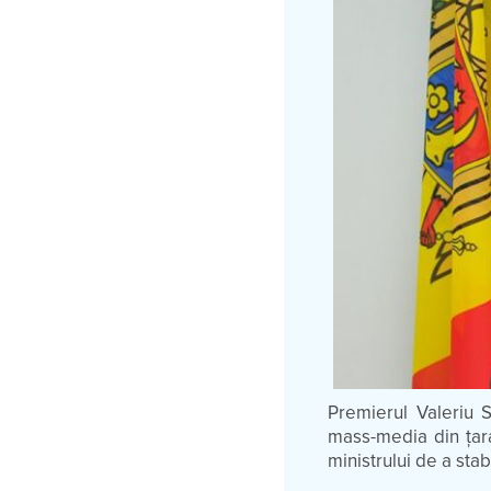
Premierul Valeriu St
mass-media din ţar
ministrului de a stab