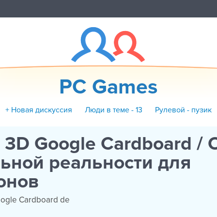
PC Games
+ Новая дискуссия
Люди в теме - 13
Рулевой - пузик
i 3D Google Cardboard /
ьной реальности для
онов
oogle Cardboard de