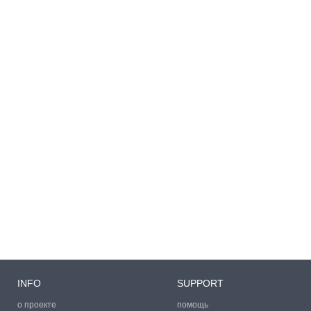
INFO
SUPPORT
о проекте
помощь