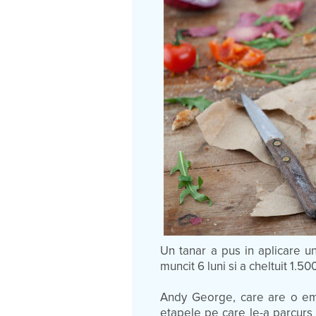
Un tanar a pus in aplicare un
muncit 6 luni si a cheltuit 1.50
Andy George, care are o emi
etapele pe care le-a parcurs 