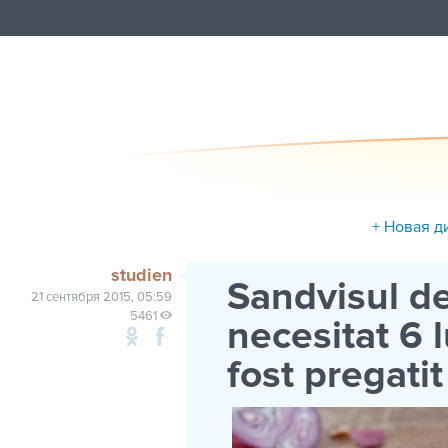
+ Новая д
studien
Sandvisul de
21 сентября 2015, 05:59
5461
necesitat 6 
fost pregatit