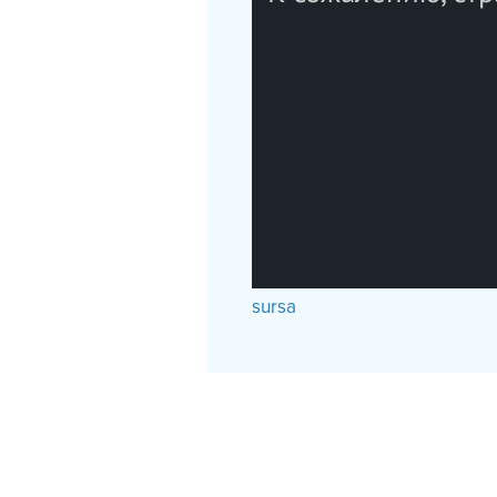
sursa