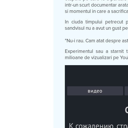
intr-un scurt documentar arat
si momentul in care a sacrifica
In ciuda timpului petrecut 
sandvisul nu a avut un gust p
"Nu-i rau. Cam atat despre ast
Experimentul sau a starnit t
milioane de vizualizari pe Yo