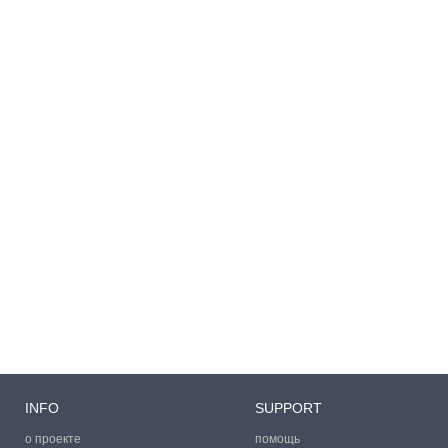
INFO
SUPPORT
о проекте
помощь