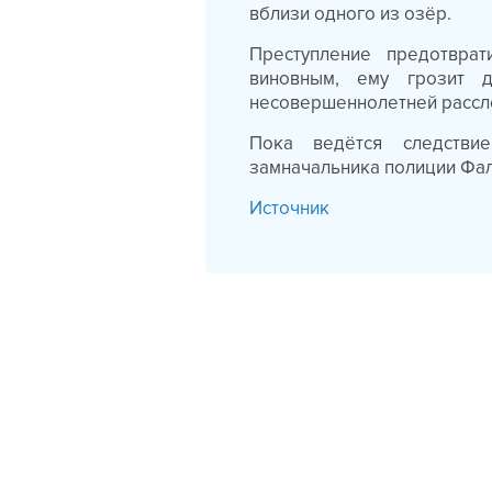
вблизи одного из озёр.
Преступление предотвра
виновным, ему грозит 
несовершеннолетней рассл
Пока ведётся следствие
замначальника полиции Фа
Источник