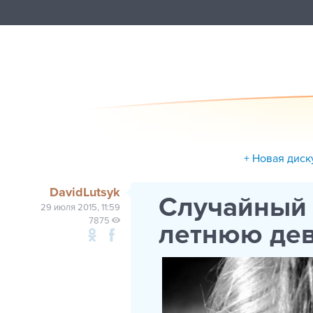
+ Новая диск
DavidLutsyk
Случайный 
29 июля 2015, 11:59
7875
летнюю дев