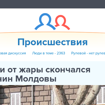
Происшествия
овая дискуссия
Люди в теме - 2363
Рулевой - нет руле
и от жары скончался
нин Молдовы