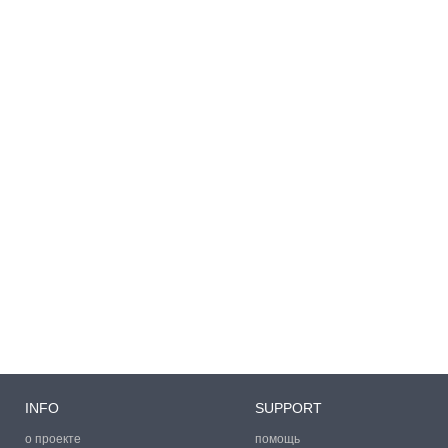
INFO
SUPPORT
о проекте
помощь