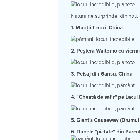
Natura ne surprinde, din nou, î
1. Munţii Tianzi, China
2. Peştera Waitomo cu viermi
3. Peisaj din Gansu, China
4. "Gheaţă de safir" pe Lacul 
5. Giant's Causeway (Drumul p
6. Dunele "pictate" din Parcu