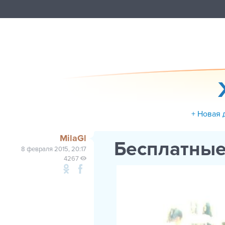
+ Новая 
MilaGl
Бесплатные
8 февраля 2015, 20:17
4267