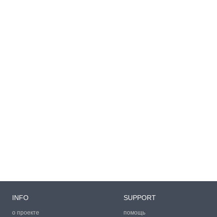
INFO
SUPPORT
о проекте
помощь