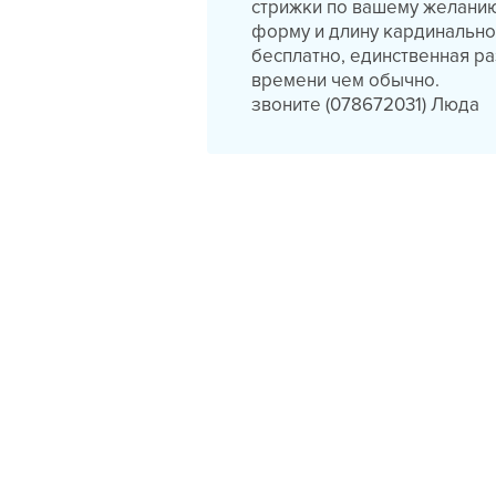
стрижки по вашему желанию
форму и длину кардинально
бесплатно, единственная р
времени чем обычно.
звоните (078672031) Люда