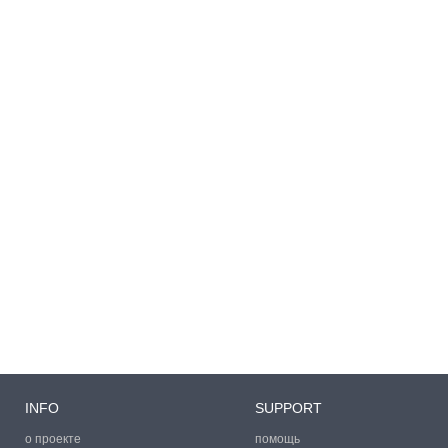
INFO
SUPPORT
о проекте
помощь