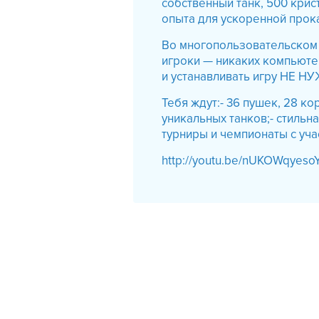
собственный танк, 500 кри
опыта для ускоренной прок
Во многопользовательском
игроки — никаких компьютер
и устанавливать игру НЕ Н
Тебя ждут:- 36 пушек, 28 к
уникальных танков;- стиль
турниры и чемпионаты с уча
http://youtu.be/nUKOWqyeso