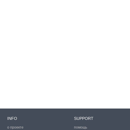
INFO
SUPPORT
о проекте
помощь