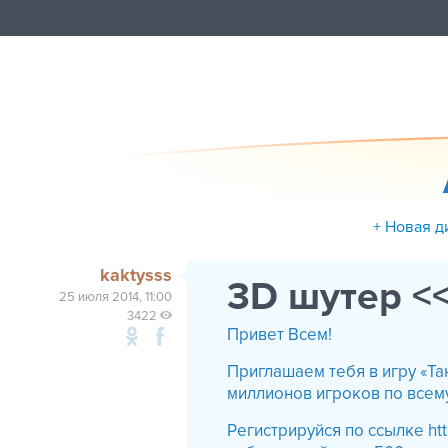
+ Новая д
kaktysss
3D шутер <
25 июля 2014, 11:00
3422
Привет Всем!
Приглашаем тебя в игру «Т
миллионов игроков по всем
Регистрируйся по ссылке htt