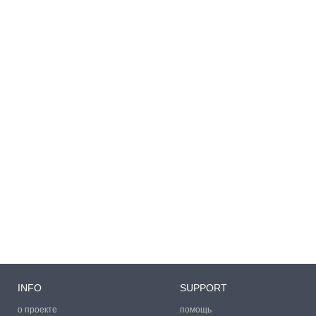
INFO
SUPPORT
о проекте
помощь